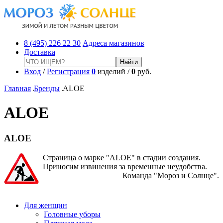
8 (495) 226 22 30
Адреса магазинов
Доставка
Вход
/
Регистрация
0
изделий /
0
руб.
Главная
Бренды
ALOE
ALOE
ALOE
Страница о марке "ALOE" в стадии создания.
Приносим извинения за временные неудобства.
Команда "Мороз и Солнце".
Для женщин
Головные уборы