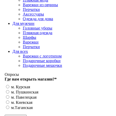
Пляжная мода
Варежки из овчины
Перчатки
Аксессуары
Одежда для дома
Для мужчин
Головные уборы
Пляжная одежда
Шарфы
Варежки
Перчатки
Для всех
Варежки с логотипом
Подарочные коробки
Подарочные мешочки
Опросы
Где нам открыть магазин?
*
м. Курская
м. Пушкинская
м. Павелецкая
м. Киевская
м.Таганская