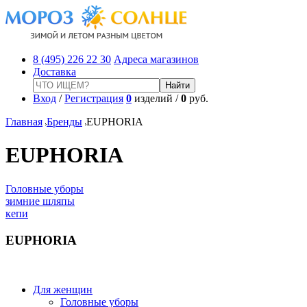
8 (495) 226 22 30
Адреса магазинов
Доставка
Вход
/
Регистрация
0
изделий /
0
руб.
Главная
Бренды
EUPHORIA
EUPHORIA
Головные уборы
зимние шляпы
кепи
EUPHORIA
Для женщин
Головные уборы