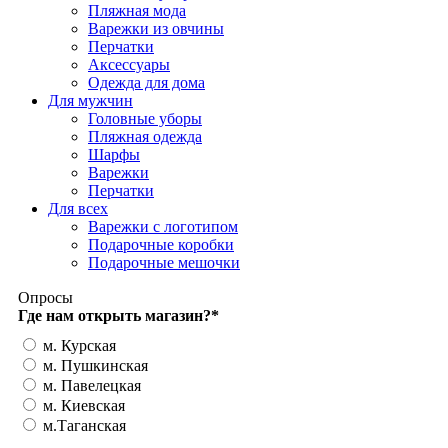
Пляжная мода
Варежки из овчины
Перчатки
Аксессуары
Одежда для дома
Для мужчин
Головные уборы
Пляжная одежда
Шарфы
Варежки
Перчатки
Для всех
Варежки с логотипом
Подарочные коробки
Подарочные мешочки
Опросы
Где нам открыть магазин?
*
м. Курская
м. Пушкинская
м. Павелецкая
м. Киевская
м.Таганская