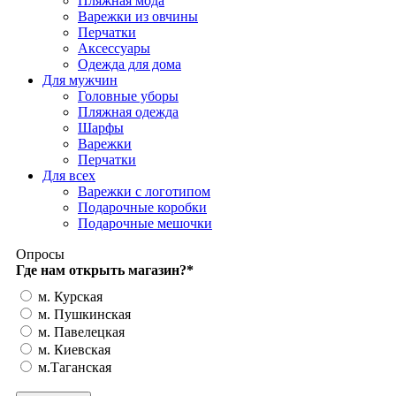
Пляжная мода
Варежки из овчины
Перчатки
Аксессуары
Одежда для дома
Для мужчин
Головные уборы
Пляжная одежда
Шарфы
Варежки
Перчатки
Для всех
Варежки с логотипом
Подарочные коробки
Подарочные мешочки
Опросы
Где нам открыть магазин?
*
м. Курская
м. Пушкинская
м. Павелецкая
м. Киевская
м.Таганская