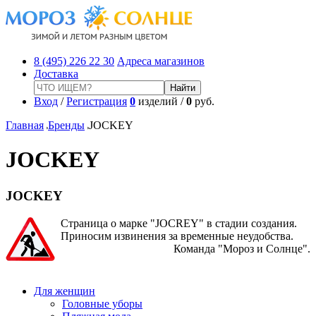
8 (495) 226 22 30
Адреса магазинов
Доставка
Вход
/
Регистрация
0
изделий /
0
руб.
Главная
Бренды
JOCKEY
JOCKEY
JOCKEY
Страница о марке "JOCREY" в стадии создания.
Приносим извинения за временные неудобства.
Команда "Мороз и Солнце".
Для женщин
Головные уборы