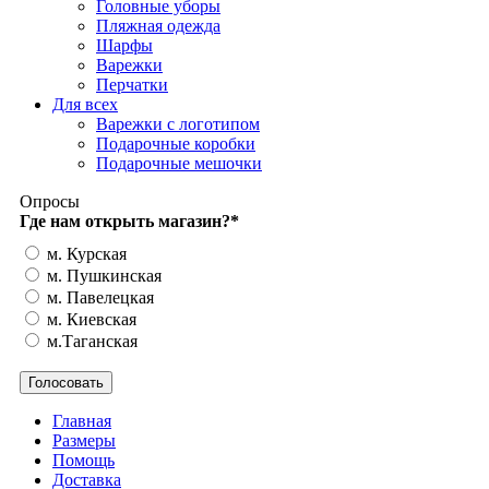
Головные уборы
Пляжная одежда
Шарфы
Варежки
Перчатки
Для всех
Варежки с логотипом
Подарочные коробки
Подарочные мешочки
Опросы
Где нам открыть магазин?
*
м. Курская
м. Пушкинская
м. Павелецкая
м. Киевская
м.Таганская
Главная
Размеры
Помощь
Доставка