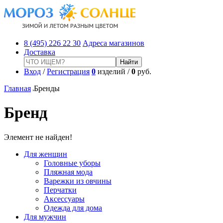
8 (495) 226 22 30
Адреса магазинов
Доставка
Вход
/
Регистрация
0
изделий /
0
руб.
Главная
Бренды
Бренд
Элемент не найден!
Для женщин
Головные уборы
Пляжная мода
Варежки из овчины
Перчатки
Аксессуары
Одежда для дома
Для мужчин