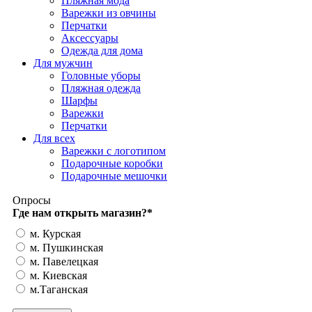
Пляжная мода
Варежки из овчины
Перчатки
Аксессуары
Одежда для дома
Для мужчин
Головные уборы
Пляжная одежда
Шарфы
Варежки
Перчатки
Для всех
Варежки с логотипом
Подарочные коробки
Подарочные мешочки
Опросы
Где нам открыть магазин?
*
м. Курская
м. Пушкинская
м. Павелецкая
м. Киевская
м.Таганская