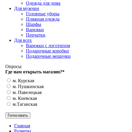
Одежда для дома
Для мужчин
Головные уборы
Пляжная одежда
Шарфы
Варежки
Перчатки
Для всех
Варежки с логотипом
Подарочные коробки
Подарочные мешочки
Опросы
Где нам открыть магазин?
*
м. Курская
м. Пушкинская
м. Павелецкая
м. Киевская
м.Таганская
Главная
Размеры