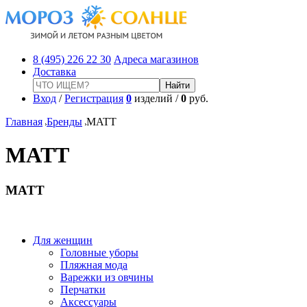
8 (495) 226 22 30
Адреса магазинов
Доставка
Вход
/
Регистрация
0
изделий /
0
руб.
Главная
Бренды
MATT
MATT
MATT
Для женщин
Головные уборы
Пляжная мода
Варежки из овчины
Перчатки
Аксессуары