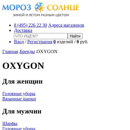
8 (495) 226 22 30
Адреса магазинов
Доставка
Вход
/
Регистрация
0
изделий /
0
руб.
Главная
Бренды
OXYGON
OXYGON
Для женщин
Головные уборы
Вязанные шапки
Для мужчин
Шарфы
Головные уборы