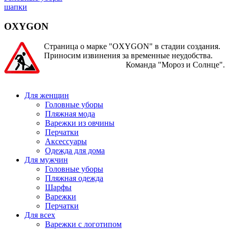
шапки
OXYGON
Страница о марке "OXYGON" в стадии создания.
Приносим извинения за временные неудобства.
Команда "Мороз и Солнце".
Для женщин
Головные уборы
Пляжная мода
Варежки из овчины
Перчатки
Аксессуары
Одежда для дома
Для мужчин
Головные уборы
Пляжная одежда
Шарфы
Варежки
Перчатки
Для всех
Варежки с логотипом