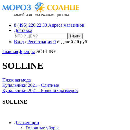
8 (495) 226 22 30
Адреса магазинов
Доставка
Вход
/
Регистрация
0
изделий /
0
руб.
Главная
Бренды
SOLLINE
SOLLINE
Пляжная мода
Купальники 2021 - Слитные
Купальники 2021 - Больших размеров
SOLLINE
Для женщин
Головные уборы