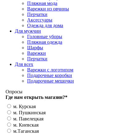
Пляжная мода
Варежки из овчины
Перчатки
Аксессуары
Одежда для дома
Для мужчин
Головные уборы
Пляжная одежда
Шарфы
Варежки
Перчатки
Для всех
Варежки с логотипом
Подарочные коробки
Подарочные мешочки
Опросы
Где нам открыть магазин?
*
м. Курская
м. Пушкинская
м. Павелецкая
м. Киевская
м.Таганская