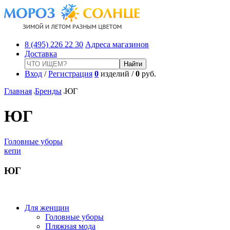
8 (495) 226 22 30
Адреса магазинов
Доставка
Вход
/
Регистрация
0
изделий /
0
руб.
Главная
Бренды
ЮГ
ЮГ
Головные уборы
кепи
ЮГ
Для женщин
Головные уборы
Пляжная мода