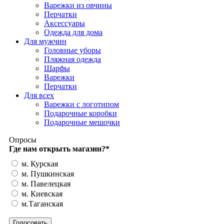
Варежки из овчины
Перчатки
Аксессуары
Одежда для дома
Для мужчин
Головные уборы
Пляжная одежда
Шарфы
Варежки
Перчатки
Для всех
Варежки с логотипом
Подарочные коробки
Подарочные мешочки
Опросы
Где нам открыть магазин?
*
м. Курская
м. Пушкинская
м. Павелецкая
м. Киевская
м.Таганская