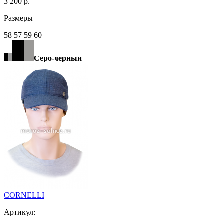
3 200 р.
Размеры
58 57 59 60
Серо-черный
CORNELLI
Артикул: