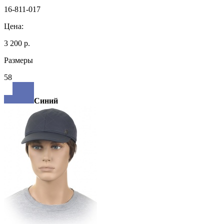
16-811-017
Цена:
3 200 р.
Размеры
58
Синий