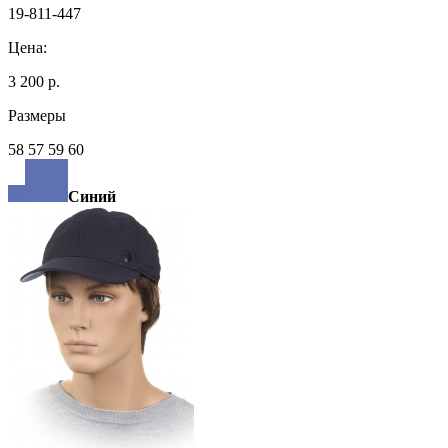
19-811-447
Цена:
3 200 р.
Размеры
58 57 59 60
Синий