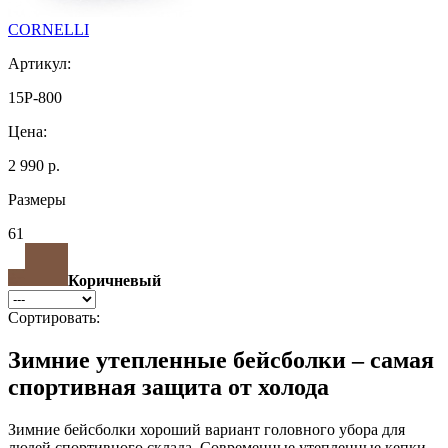
CORNELLI
Артикул:
15P-800
Цена:
2 990 р.
Размеры
61
Коричневый
Сортировать:
Зимние утепленные бейсболки – самая
спортивная защита от холода
Зимние бейсболки хороший вариант головного убора для
людей спортивного склада. Современные утепленные кепки