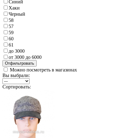
Синий
Хаки
Черный
58
57
59
60
61
до 3000
от 3000 до 6000
Можно посмотреть в магазинах
Вы выбрали:
Сортировать: