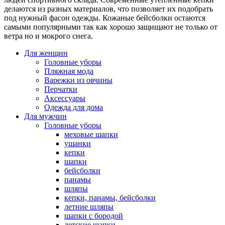
делаются из разных материалов, что позволяет их подобрать
под нужный фасон одежды. Кожаные бейсболки остаются
самыми популярными так как хорошо защищают не только от
ветра но и мокрого снега.
Для женщин
Головные уборы
Пляжная мода
Варежки из овчины
Перчатки
Аксессуары
Одежда для дома
Для мужчин
Головные уборы
меховые шапки
ушанки
кепки
шапки
бейсболки
панамы
шляпы
кепки, панамы, бейсболки
летние шляпы
шапки с бородой
детские шапки