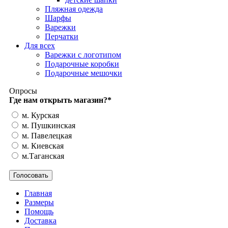
Пляжная одежда
Шарфы
Варежки
Перчатки
Для всех
Варежки с логотипом
Подарочные коробки
Подарочные мешочки
Опросы
Где нам открыть магазин?
*
м. Курская
м. Пушкинская
м. Павелецкая
м. Киевская
м.Таганская
Главная
Размеры
Помощь
Доставка