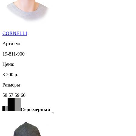
CORNELLI
Артикул:
19-811-900
Цена:
3 200 р.
Размеры
58 57 59 60
Серо-черный