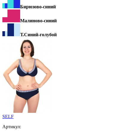
Бирюзово-синий
Малиново-синий
Т.Синий-голубой
SELF
Артикул: