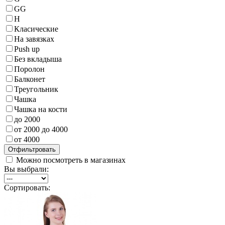
GG
H
Класические
На завязках
Push up
Без вкладыша
Поролон
Балконет
Треугольник
Чашка
Чашка на кости
до 2000
от 2000 до 4000
от 4000
Можно посмотреть в магазинах
Вы выбрали:
Сортировать: