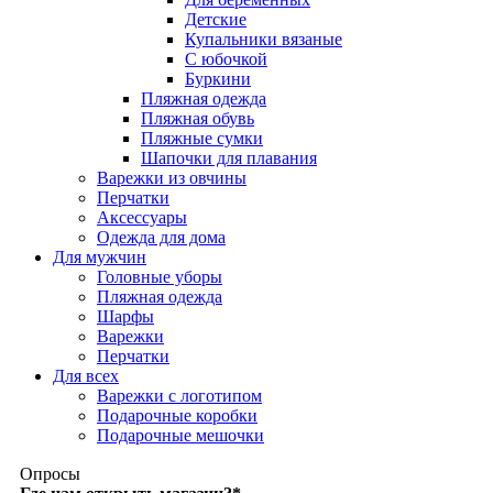
Детские
Купальники вязаные
С юбочкой
Буркини
Пляжная одежда
Пляжная обувь
Пляжные сумки
Шапочки для плавания
Варежки из овчины
Перчатки
Аксессуары
Одежда для дома
Для мужчин
Головные уборы
Пляжная одежда
Шарфы
Варежки
Перчатки
Для всех
Варежки с логотипом
Подарочные коробки
Подарочные мешочки
Опросы