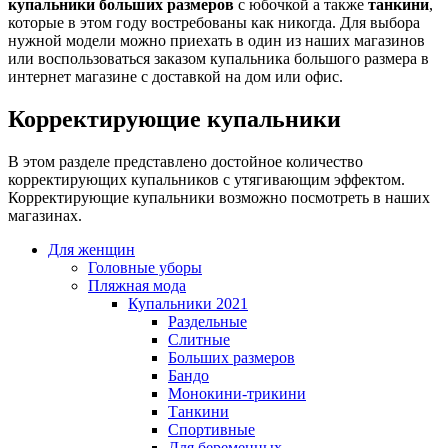
купальники больших размеров
с юбочкой а также
танкини
,
которые в этом году востребованы как никогда. Для выбора
нужной модели можно приехать в один из наших магазинов
или воспользоваться заказом купальника большого размера в
интернет магазине с доставкой на дом или офис.
Корректирующие купальники
В этом разделе представлено достойное количество
корректирующих купальников с утягивающим эффектом.
Корректирующие купальники возможно посмотреть в наших
магазинах.
Для женщин
Головные уборы
Пляжная мода
Купальники 2021
Раздельные
Слитные
Больших размеров
Бандо
Монокини-трикини
Танкини
Спортивные
Для беременных