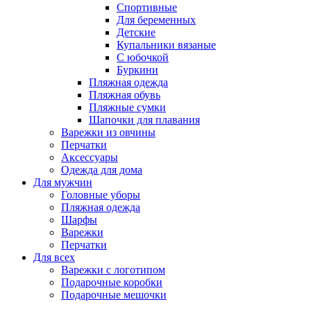
Спортивные
Для беременных
Детские
Купальники вязаные
С юбочкой
Буркини
Пляжная одежда
Пляжная обувь
Пляжные сумки
Шапочки для плавания
Варежки из овчины
Перчатки
Аксессуары
Одежда для дома
Для мужчин
Головные уборы
Пляжная одежда
Шарфы
Варежки
Перчатки
Для всех
Варежки с логотипом
Подарочные коробки
Подарочные мешочки