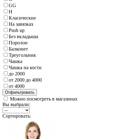
GG
H
Класические
На завязках
Push up
Без вкладыша
Поролон
Балконет
Треугольник
Чашка
Чашка на кости
до 2000
от 2000 до 4000
от 4000
Можно посмотреть в магазинах
Вы выбрали:
Сортировать: