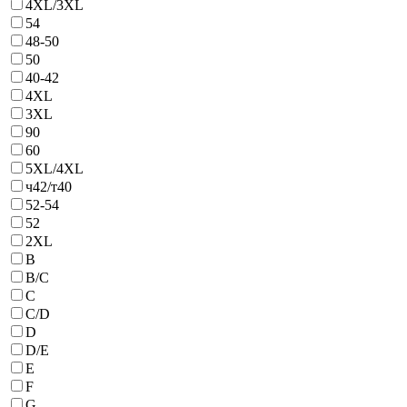
4ХL/3XL
54
48-50
50
40-42
4ХL
3XL
90
60
5ХL/4XL
ч42/т40
52-54
52
2XL
B
B/С
C
C/D
D
D/E
E
F
G