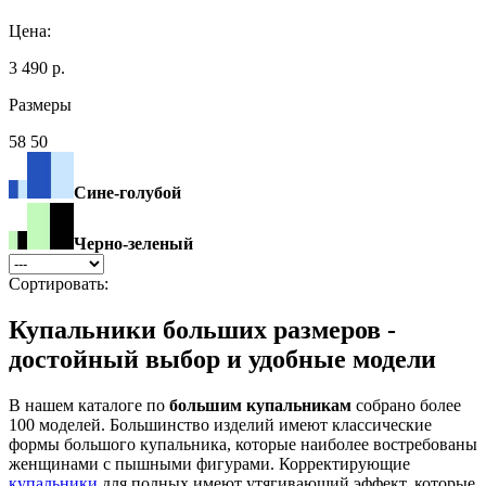
Цена:
3 490 р.
Размеры
58 50
Сине-голубой
Черно-зеленый
Сортировать:
Купальники больших размеров -
достойный выбор и удобные модели
В нашем каталоге по
большим купальникам
собрано более
100 моделей. Большинство изделий имеют классические
формы большого купальника, которые наиболее востребованы
женщинами с пышными фигурами. Корректирующие
купальники
для полных имеют утягивающий эффект, которые