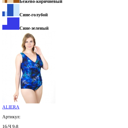
Бежево-коричневый
Сине-голубой
Сине-зеленый
ALIERA
Артикул:
16-Ч 9-8