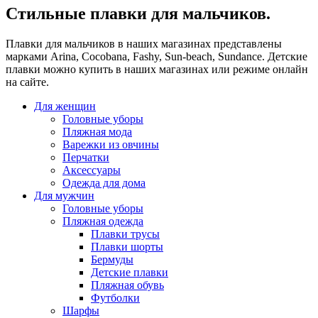
Стильные плавки для мальчиков.
Плавки для мальчиков в наших магазинах представлены
марками Arina, Cocobana, Fashy, Sun-beach, Sundance. Детские
плавки можно купить в наших магазинах или режиме онлайн
на сайте.
Для женщин
Головные уборы
Пляжная мода
Варежки из овчины
Перчатки
Аксессуары
Одежда для дома
Для мужчин
Головные уборы
Пляжная одежда
Плавки трусы
Плавки шорты
Бермуды
Детские плавки
Пляжная обувь
Футболки
Шарфы