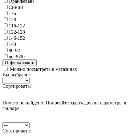
Оранжевый
Синий
176
128
116-122
122-128
146-152
140
86-92
до 3000
Можно посмотреть в магазинах
Вы выбрали:
Сортировать:
Ничего не найдено. Попроуйте задать другие параметры в
фильтре.
Сортировать: