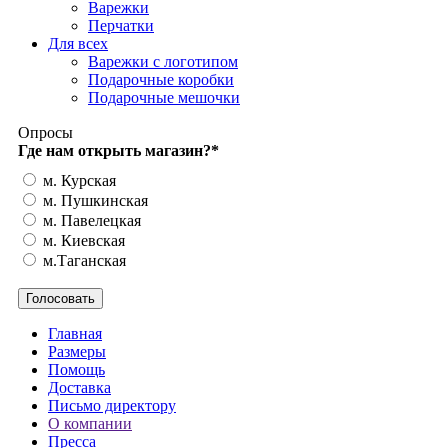
Варежки
Перчатки
Для всех
Варежки с логотипом
Подарочные коробки
Подарочные мешочки
Опросы
Где нам открыть магазин?
*
м. Курская
м. Пушкинская
м. Павелецкая
м. Киевская
м.Таганская
Главная
Размеры
Помощь
Доставка
Письмо директору
О компании
Пресса