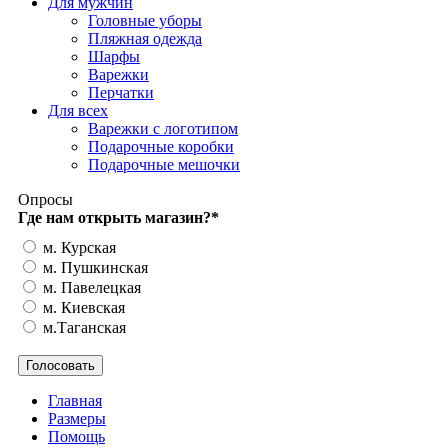
Для мужчин
Головные уборы
Пляжная одежда
Шарфы
Варежки
Перчатки
Для всех
Варежки с логотипом
Подарочные коробки
Подарочные мешочки
Опросы
Где нам открыть магазин?
*
м. Курская
м. Пушкинская
м. Павелецкая
м. Киевская
м.Таганская
Главная
Размеры
Помощь