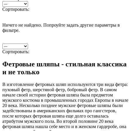
Сортировать:
Ничего не найдено. Попроуйте задать другие параметры в
фильтре.
Сортировать:
Фетровые шляпы - стильная классика
и не только
В изготовление фетровых шляп используются три вида фетра:
пуховый фетр, шерстяной фетр, бобровый фетр. В самом
начале своей истории фетровая шляпа была предметом
мужского костюма в промышленных городах Европы в начале
20 века. Несколько позднее мужские фетровые шляпы были
задействованы в американских фильмах про гангстеров,
после которых фетровая шляпа еще долго оставалась
атрибутом мужского пола. Во второй половине 20 века
фетровая шляпа нашла себе место и в женском гардеробе, она