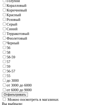
Голубой
Коралловый
Коричневый
Красный
Розовый
Серый
Синий
Терракотовый
Фиолетовый
Черный
56
58
58-59
57
59
56-57
55
до 3000
от 3000 до 6000
от 6000 до 9000
Можно посмотреть в магазинах
Вы выбрали: