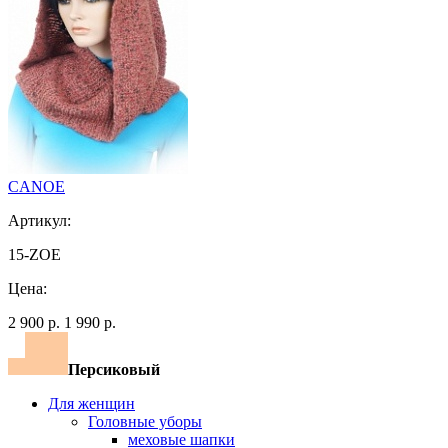
CANOE
Артикул:
15-ZOE
Цена:
2 900 р.
1 990 р.
Персиковый
Для женщин
Головные уборы
меховые шапки