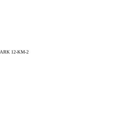
RK 12-KM-2