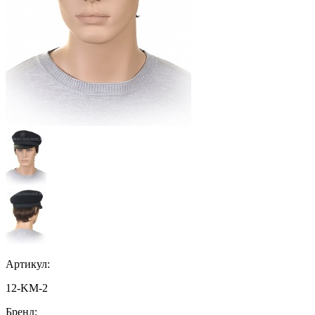
Артикул:
12-KM-2
Бренд: