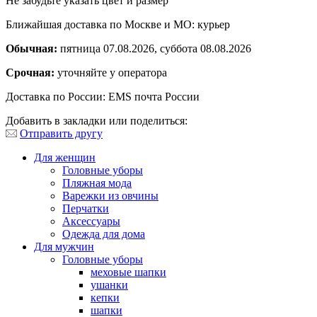
Не забудьте указать цвет и размер
Ближайшая доставка по Москве и МО: курьер
Обычная:
пятница 07.08.2026, суббота 08.08.2026
Срочная:
уточняйте у оператора
Доставка по России: EMS почта России
Добавить в закладки или поделиться:
Отправить другу
Для женщин
Головные уборы
Пляжная мода
Варежки из овчины
Перчатки
Аксессуары
Одежда для дома
Для мужчин
Головные уборы
меховые шапки
ушанки
кепки
шапки