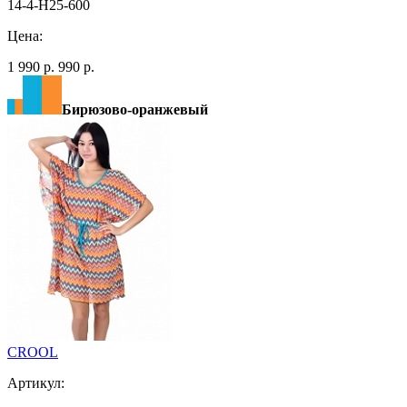
14-4-H25-600
Цена:
1 990 р.
990 р.
Бирюзово-оранжевый
CROOL
Артикул: