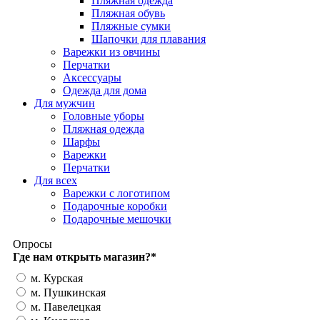
Пляжная одежда
Пляжная обувь
Пляжные сумки
Шапочки для плавания
Варежки из овчины
Перчатки
Аксессуары
Одежда для дома
Для мужчин
Головные уборы
Пляжная одежда
Шарфы
Варежки
Перчатки
Для всех
Варежки с логотипом
Подарочные коробки
Подарочные мешочки
Опросы
Где нам открыть магазин?
*
м. Курская
м. Пушкинская
м. Павелецкая