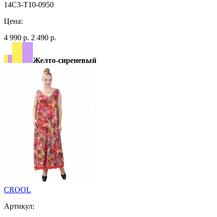
14C3-T10-0950
Цена:
4 990 р.
2 490 р.
Желто-сиреневый
CROOL
Артикул: