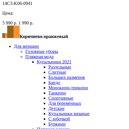
14C3-K06-0941
Цена:
5 990 р.
1 990 р.
Коричнево-оранжевый
Для женщин
Головные уборы
Пляжная мода
Купальники 2021
Раздельные
Слитные
Больших размеров
Бандо
Монокини-трикини
Танкини
Спортивные
Для беременных
Детские
Купальники вязаные
С юбочкой
Буркини