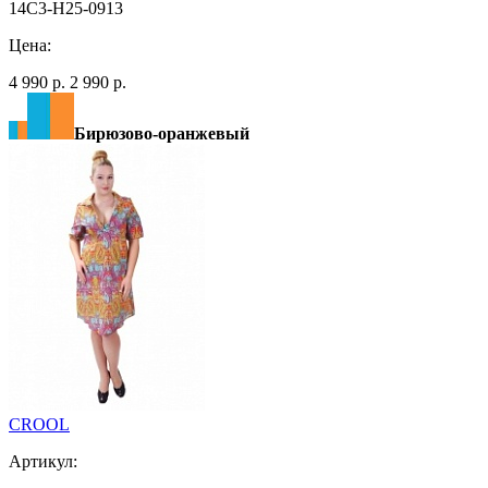
14C3-H25-0913
Цена:
4 990 р.
2 990 р.
Бирюзово-оранжевый
CROOL
Артикул: