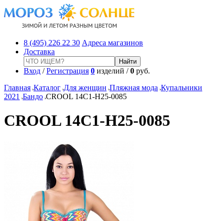
8 (495) 226 22 30
Адреса магазинов
Доставка
Вход
/
Регистрация
0
изделий /
0
руб.
Главная
Каталог
Для женщин
Пляжная мода
Купальники
2021
Бандо
CROOL 14C1-H25-0085
CROOL 14C1-H25-0085