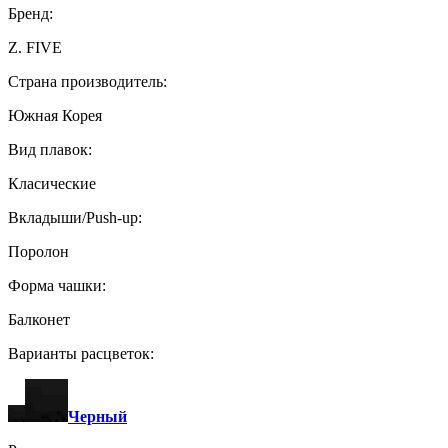
Бренд:
Z. FIVE
Страна производитель:
Южная Корея
Вид плавок:
Класические
Вкладыши/Push-up:
Поролон
Форма чашки:
Балконет
Варианты расцветок:
Черный