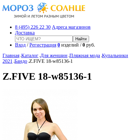
8 (495) 226 22 30
Адреса магазинов
Доставка
Вход
/
Регистрация
0
изделий /
0
руб.
Главная
Каталог
Для женщин
Пляжная мода
Купальники
2021
Бандо
Z.FIVE 18-w85136-1
Z.FIVE 18-w85136-1