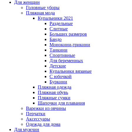
Для женщин
Головные уборы
Пляжная мода
Купальники 2021
Раздельные
Слитные
Больших размеров
Бандо
Монокини-трикини
Танкини
Спортивные
Для беременных
Детские
Купальники вязаные
С юбочкой
Буркини
Пляжная одежда
Пляжная обувь
Пляжные сумки
Шапочки для плавания
Варежки из овчины
Перчатки
Аксессуары
Одежда для дома
Для мужчин