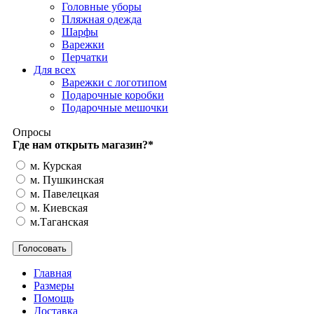
Головные уборы
Пляжная одежда
Шарфы
Варежки
Перчатки
Для всех
Варежки с логотипом
Подарочные коробки
Подарочные мешочки
Опросы
Где нам открыть магазин?
*
м. Курская
м. Пушкинская
м. Павелецкая
м. Киевская
м.Таганская
Главная
Размеры
Помощь
Доставка