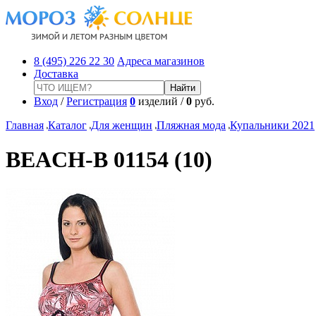
8 (495) 226 22 30
Адреса магазинов
Доставка
Вход
/
Регистрация
0
изделий /
0
руб.
Главная
Каталог
Для женщин
Пляжная мода
Купальники 2021
BEACH-B 01154 (10)