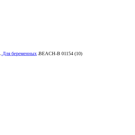
Для беременных
BEACH-B 01154 (10)