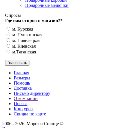
Подарочные коробки
Подарочные мешочки
Опросы
Где нам открыть магазин?
*
м. Курская
м. Пушкинская
м. Павелецкая
м. Киевская
м.Таганская
Главная
Размеры
Помощь
Доставка
Письмо директору
О компании
Пресса
Конкурсы
Скидка по карте
2006 - 2026. Мороз и Солнце ©.