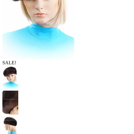
SALE!