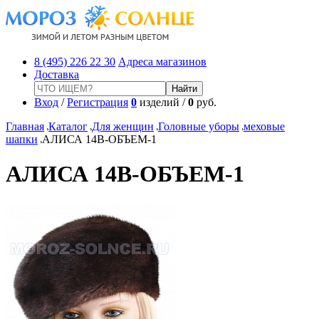
8 (495) 226 22 30
Адреса магазинов
Доставка
Вход
/
Регистрация
0
изделий /
0
руб.
Главная
Каталог
Для женщин
Головные уборы
меховые
шапки
АЛИСА 14В-ОБЪЕМ-1
АЛИСА 14В-ОБЪЕМ-1