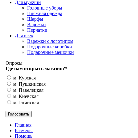
Для мужчин
Головные уборы
Пляжная одежда
Шарфы
Варежки
Перчатки
Для всех
Варежки с логотипом
Подарочные коробки
Подарочные мешочки
Опросы
Где нам открыть магазин?
*
м. Курская
м. Пушкинская
м. Павелецкая
м. Киевская
м.Таганская
Главная
Размеры
Помощь