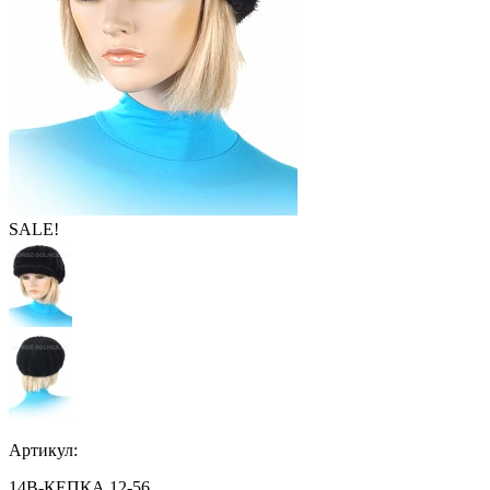
SALE!
Артикул:
14В-КЕПКА 12-56