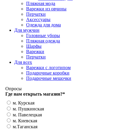
Пляжная мода
Варежки из овчины
Перчатки
Аксессуары
Одежда для дома
Для мужчин
Головные уборы
Пляжная одежда
Шарфы
Варежки
Перчатки
Для всех
Варежки с логотипом
Подарочные коробки
Подарочные мешочки
Опросы
Где нам открыть магазин?
*
м. Курская
м. Пушкинская
м. Павелецкая
м. Киевская
м.Таганская