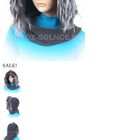
SALE!