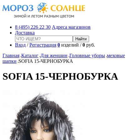
8 (495) 226 22 30
Адреса магазинов
Доставка
Вход
/
Регистрация
0
изделий /
0
руб.
Главная
Каталог
Для женщин
Головные уборы
меховые
шапки
SOFIA 15-ЧЕРНОБУРКА
SOFIA 15-ЧЕРНОБУРКА