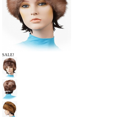
SALE!