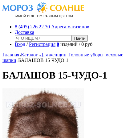
8 (495) 226 22 30
Адреса магазинов
Доставка
Вход
/
Регистрация
0
изделий /
0
руб.
Главная
Каталог
Для женщин
Головные уборы
меховые
шапки
БАЛАШОВ 15-ЧУДО-1
БАЛАШОВ 15-ЧУДО-1