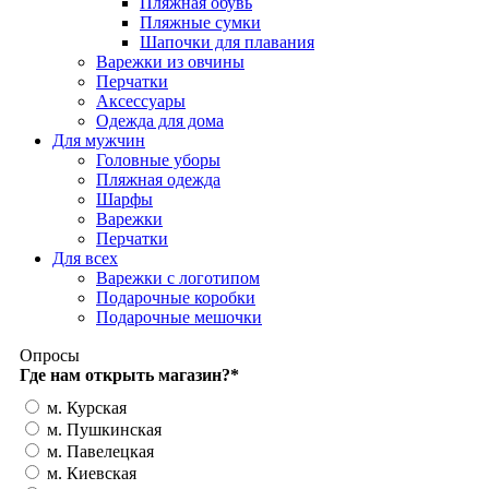
Пляжная обувь
Пляжные сумки
Шапочки для плавания
Варежки из овчины
Перчатки
Аксессуары
Одежда для дома
Для мужчин
Головные уборы
Пляжная одежда
Шарфы
Варежки
Перчатки
Для всех
Варежки с логотипом
Подарочные коробки
Подарочные мешочки
Опросы
Где нам открыть магазин?
*
м. Курская
м. Пушкинская
м. Павелецкая
м. Киевская