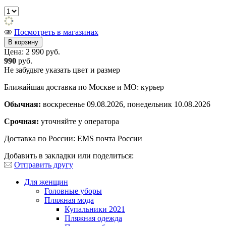
Посмотреть в магазинах
Цена:
2 990 руб.
990
руб.
Не забудьте указать цвет и размер
Ближайшая доставка по Москве и МО: курьер
Обычная:
воскресенье 09.08.2026, понедельник 10.08.2026
Срочная:
уточняйте у оператора
Доставка по России: EMS почта России
Добавить в закладки или поделиться:
Отправить другу
Для женщин
Головные уборы
Пляжная мода
Купальники 2021
Пляжная одежда