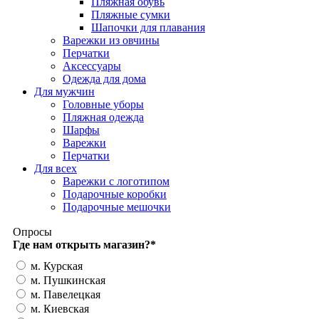
Пляжная обувь
Пляжные сумки
Шапочки для плавания
Варежки из овчины
Перчатки
Аксессуары
Одежда для дома
Для мужчин
Головные уборы
Пляжная одежда
Шарфы
Варежки
Перчатки
Для всех
Варежки с логотипом
Подарочные коробки
Подарочные мешочки
Опросы
Где нам открыть магазин?
*
м. Курская
м. Пушкинская
м. Павелецкая
м. Киевская