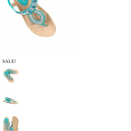
SALE!