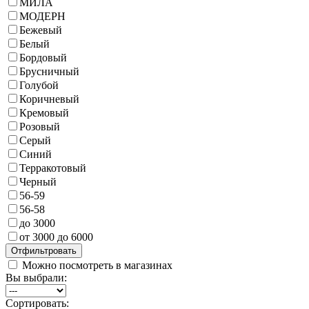
МИЛА
МОДЕРН
Бежевый
Белый
Бордовый
Брусничный
Голубой
Коричневый
Кремовый
Розовый
Серый
Синий
Терракотовый
Черный
56-59
56-58
до 3000
от 3000 до 6000
Можно посмотреть в магазинах
Вы выбрали:
Сортировать: