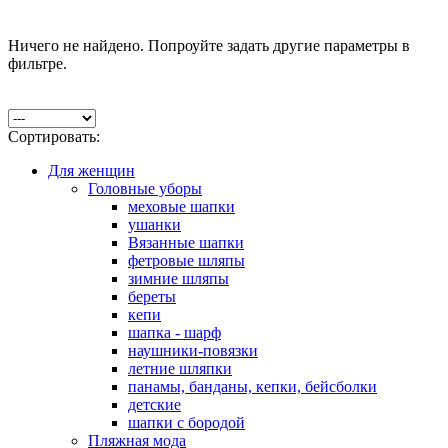
Ничего не найдено. Попроуйте задать другие параметры в
фильтре.
Сортировать:
Для женщин
Головные уборы
меховые шапки
ушанки
Вязанные шапки
фетровые шляпы
зимние шляпы
береты
кепи
шапка - шарф
наушники-повязки
летние шляпки
панамы, банданы, кепки, бейсболки
детские
шапки с бородой
Пляжная мода