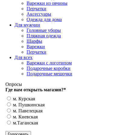
Варежки из овчины
Перчатки
Аксессуары
Одежда для дома
Для мужчин
Головные уборы
Пляжная одежда
Шарфы
Варежки
Перчатки
Для всех
Варежки с логотипом
Подарочные коробки
Подарочные мешочки
Опросы
Где нам открыть магазин?
*
м. Курская
м. Пушкинская
м. Павелецкая
м. Киевская
м.Таганская