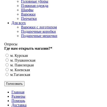
Головные уборы
Пляжная одежда
Шарфы
Варежки
Перчатки
Для всех
Варежки с логотипом
Подарочные коробки
Подарочные мешочки
Опросы
Где нам открыть магазин?
*
м. Курская
м. Пушкинская
м. Павелецкая
м. Киевская
м.Таганская
Главная
Размеры
Помощь
Доставка