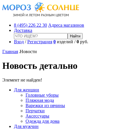
8 (495) 226 22 30
Адреса магазинов
Доставка
Вход
/
Регистрация
0
изделий /
0
руб.
Главная
Новости
Новость детально
Элемент не найден!
Для женщин
Головные уборы
Пляжная мода
Варежки из овчины
Перчатки
Аксессуары
Одежда для дома
Для мужчин