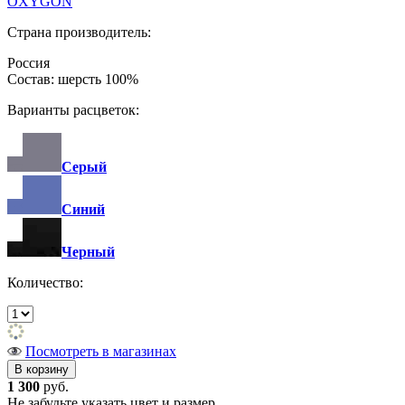
OXYGON
Страна производитель:
Россия
Состав: шерсть 100%
Варианты расцветок:
Серый
Синий
Черный
Количество:
Посмотреть в магазинах
1 300
руб.
Не забудьте указать цвет и размер