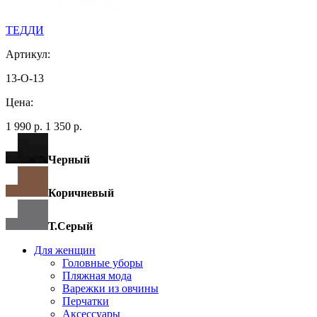
ТЕДДИ
Артикул:
13-O-13
Цена:
1 990 р.
1 350 р.
Черный
Коричневый
Т.Серый
Для женщин
Головные уборы
Пляжная мода
Варежки из овчины
Перчатки
Аксессуары