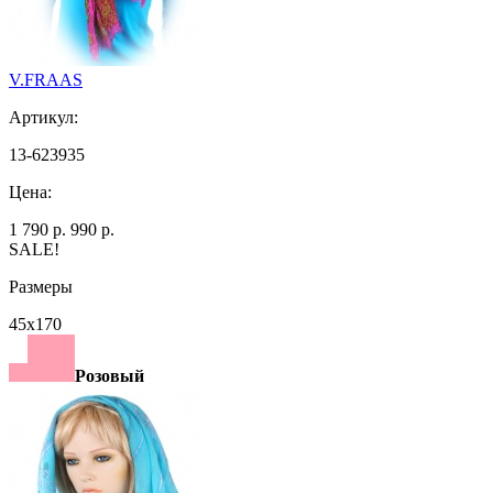
V.FRAAS
Артикул:
13-623935
Цена:
1 790 р.
990 р.
SALE!
Размеры
45х170
Розовый