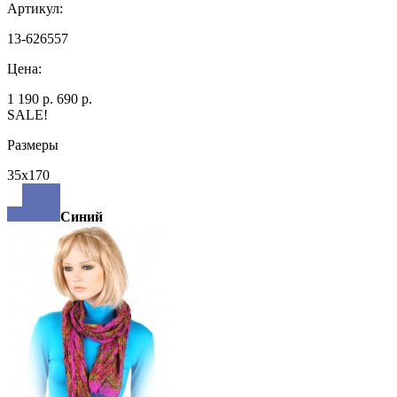
Артикул:
13-626557
Цена:
1 190 р.
690 р.
SALE!
Размеры
35х170
Синий