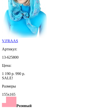
V.FRAAS
Артикул:
13-625800
Цена:
1 190 р.
990 р.
SALE!
Размеры
155х165
Розовый