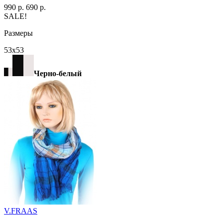
990 р.
690 р.
SALE!
Размеры
53х53
Черно-белый
V.FRAAS