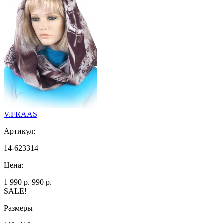
V.FRAAS
Артикул:
14-623314
Цена:
1 990 р.
990 р.
SALE!
Размеры