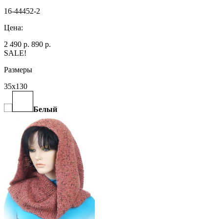
16-44452-2
Цена:
2 490 р.
890 р.
SALE!
Размеры
35х130
Белый