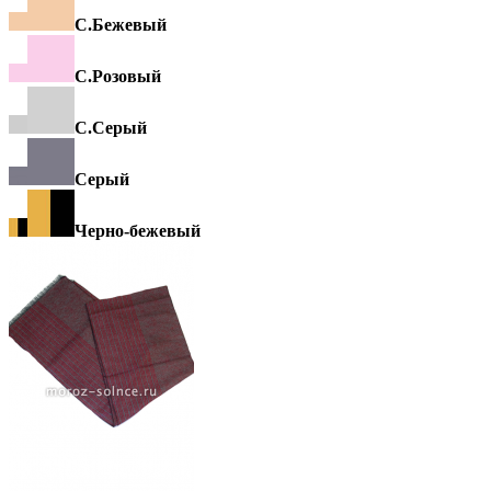
С.Бежевый
С.Розовый
С.Серый
Серый
Черно-бежевый