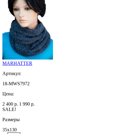
MARHATTER
Артикул:
18-MWS7972
Цена:
2 400 р.
1 990 р.
SALE!
Размеры
35х130