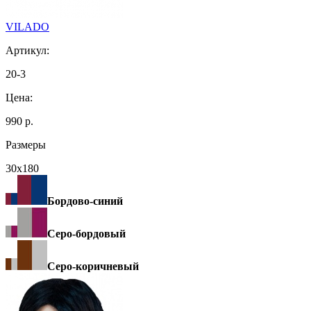
VILADO
Артикул:
20-3
Цена:
990 р.
Размеры
30х180
Бордово-синий
Серо-бордовый
Серо-коричневый