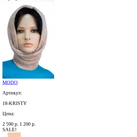
MODO
Артикул:
18-KRISTY
Цена:
2 590 р.
1 200 р.
SALE!