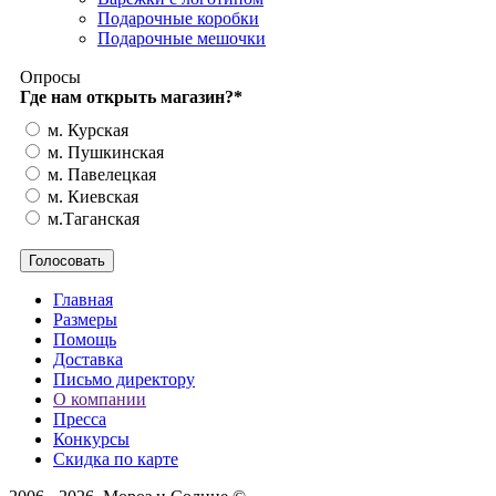
Подарочные коробки
Подарочные мешочки
Опросы
Где нам открыть магазин?
*
м. Курская
м. Пушкинская
м. Павелецкая
м. Киевская
м.Таганская
Главная
Размеры
Помощь
Доставка
Письмо директору
О компании
Пресса
Конкурсы
Скидка по карте